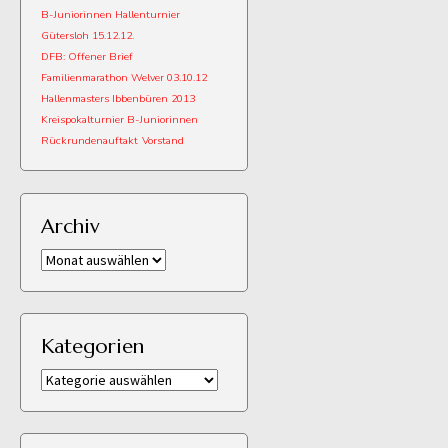
B-Juniorinnen Hallenturnier
Gütersloh 15.12.12.
DFB: Offener Brief
Familienmarathon Welver 03.10.12
Hallenmasters Ibbenbüren 2013
Kreispokalturnier B-Juniorinnen
Rückrundenauftakt
Vorstand
Archiv
Archiv
Kategorien
Kategorien