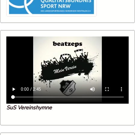
SuS Vereinshymne