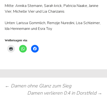
Mitte: Annika Stemann, Sarah krick, Patricia Naake, Janine
Vier, Michelle Vier und Lia Charizanis
Unten: Larissa Gommlich, Remzije Nuredini, Lisa Schleimer,
Ida Hennemann und Esra Toy
Weitersagen via:
Beitragsnavigation
←
Damen ohne Glanz zum Sieg
Damen verlieren 0:4 in Dorstfeld
→