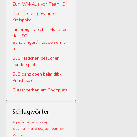
Zum WM-Aus von Team „D“
Alte-Herren gewinnen
Kreispokal
Ein ereignisreicher Monat bei
der JSG
Scheidingen/Hilbeck/Sönner
n
SuS Mädchen besuchen
Länderspiel
SuS ganz oben beim dfb-
Punktespiel
Glasscherben am Sportplatz
Schlagwörter
Aquaball
Auswärtssieg
B-Juniorinnen erfolgreich beim BV
Werther