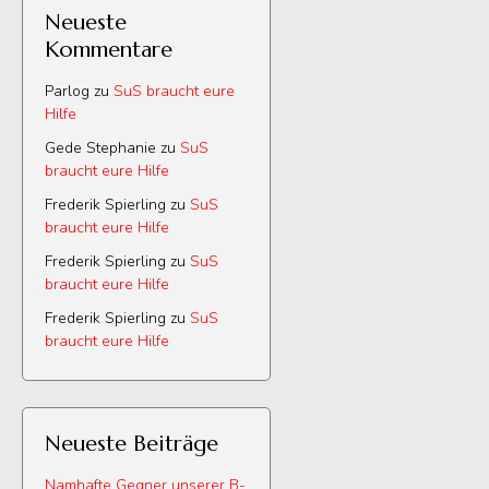
Neueste
Kommentare
Parlog
zu
SuS braucht eure
Hilfe
Gede Stephanie
zu
SuS
braucht eure Hilfe
Frederik Spierling
zu
SuS
braucht eure Hilfe
Frederik Spierling
zu
SuS
braucht eure Hilfe
Frederik Spierling
zu
SuS
braucht eure Hilfe
Neueste Beiträge
Namhafte Gegner unserer B-