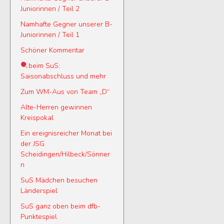
Juniorinnen / Teil 2
Namhafte Gegner unserer B-
Juniorinnen / Teil 1
Schöner Kommentar
beim SuS:
Saisonabschluss und mehr
Zum WM-Aus von Team „D“
Alte-Herren gewinnen
Kreispokal
Ein ereignisreicher Monat bei
der JSG
Scheidingen/Hilbeck/Sönner
n
SuS Mädchen besuchen
Länderspiel
SuS ganz oben beim dfb-
Punktespiel