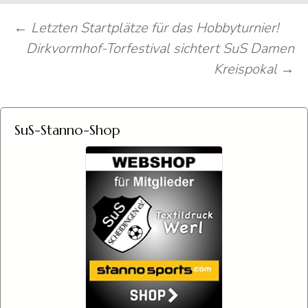
Beitragsnavigation
←
Letzten Startplätze für das Hobbyturnier!
Dirkvormhof-Torfestival sichtert SuS Damen
Kreispokal
→
SuS-Stanno-Shop