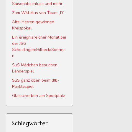
Saisonabschluss und mehr
Zum WM-Aus von Team „D“
Alte-Herren gewinnen
Kreispokal
Ein ereignisreicher Monat bei
der JSG
Scheidingen/Hilbeck/Sönner
n
SuS Mädchen besuchen
Länderspiel
SuS ganz oben beim dfb-
Punktespiel
Glasscherben am Sportplatz
Schlagwörter