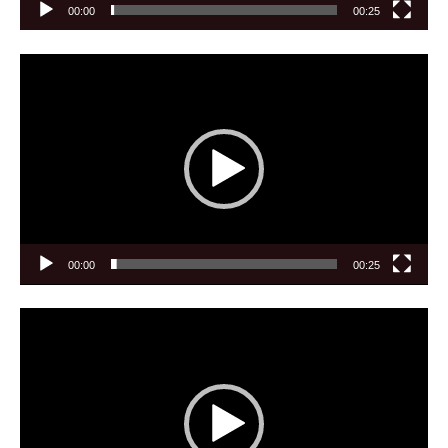
00:00
00:25
Video-
Player
00:00
00:25
Video-
Player