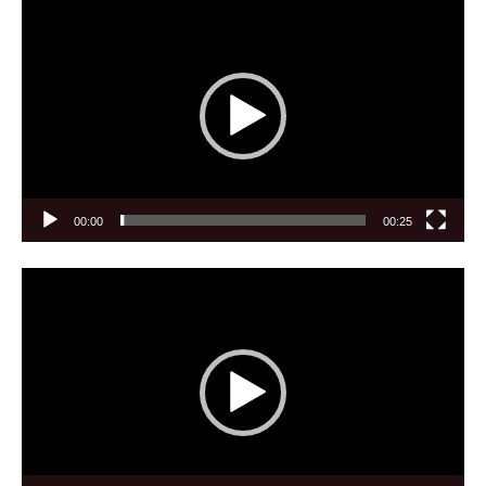
Video-
Player
00:00
00:25
Video-
Player