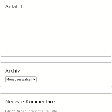
Anfahrt
Archiv
Archiv
Neueste Kommentare
Parlog
zu
SuS braucht eure Hilfe