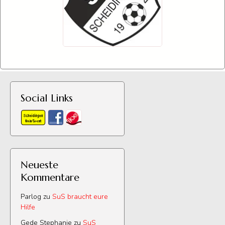
Social Links
Neueste
Kommentare
Parlog
zu
SuS braucht eure
Hilfe
Gede Stephanie
zu
SuS