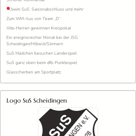
beim SuS: Saisonabschluss und mehr
Zum WM-Aus von Team „D“
Alte-Herren gewinnen Kreispokal
Ein ereignisreicher Monat bei der JSG
Scheidingen/Hilbeck/Sönnern
SuS Mädchen besuchen Länderspiel
SuS ganz oben beim dfb-Punktespiel
Glasscherben am Sportplatz
Logo SuS Scheidingen