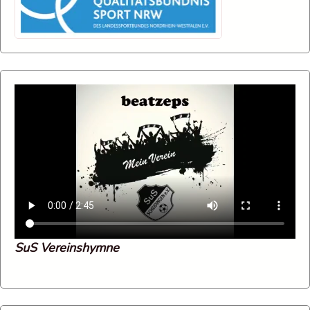
SuS Vereinshymne