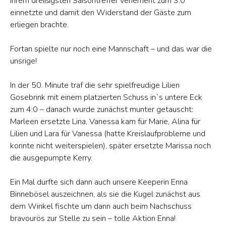
ihrem dreißigsten Saisontreffer vehement zum 3:0
einnetzte und damit den Widerstand der Gäste zum
erliegen brachte.
Fortan spielte nur noch eine Mannschaft – und das war die
unsrige!
In der 50. Minute traf die sehr spielfreudige Lilien
Gosebrink mit einem platzierten Schuss in`s untere Eck
zum 4:0 – danach wurde zunächst munter getauscht:
Marleen ersetzte Lina, Vanessa kam für Marie, Alina für
Lilien und Lara für Vanessa (hatte Kreislaufprobleme und
konnte nicht weiterspielen), später ersetzte Marissa noch
die ausgepumpte Kerry.
Ein Mal durfte sich dann auch unsere Keeperin Enna
Binnebösel auszeichnen, als sie die Kugel zunächst aus
dem Winkel fischte um dann auch beim Nachschuss
bravourös zur Stelle zu sein – tolle Aktion Enna!