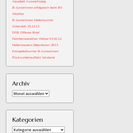
Aquaball
Auswärtssieg
B-Juniorinnen erfolgreich beim BV
Werther
B-Juniorinnen Hallenturnier
Gütersloh 15.12.12.
DFB: Offener Brief
Familienmarathon Welver 03.10.12
Hallenmasters Ibbenbüren 2013
Kreispokalturnier B-Juniorinnen
Rückrundenauftakt
Vorstand
Archiv
Archiv
Kategorien
Kategorien