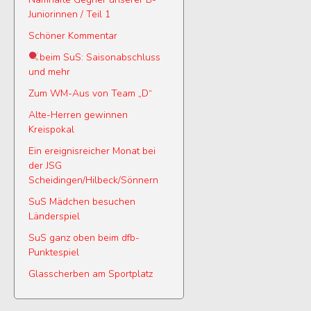
Juniorinnen / Teil 1
Schöner Kommentar
beim SuS: Saisonabschluss
und mehr
Zum WM-Aus von Team „D“
Alte-Herren gewinnen
Kreispokal
Ein ereignisreicher Monat bei
der JSG
Scheidingen/Hilbeck/Sönnern
SuS Mädchen besuchen
Länderspiel
SuS ganz oben beim dfb-
Punktespiel
Glasscherben am Sportplatz