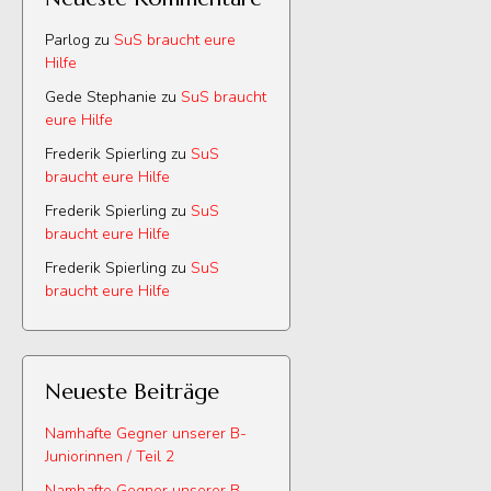
Parlog
zu
SuS braucht eure
Hilfe
Gede Stephanie
zu
SuS braucht
eure Hilfe
Frederik Spierling
zu
SuS
braucht eure Hilfe
Frederik Spierling
zu
SuS
braucht eure Hilfe
Frederik Spierling
zu
SuS
braucht eure Hilfe
Neueste Beiträge
Namhafte Gegner unserer B-
Juniorinnen / Teil 2
Namhafte Gegner unserer B-