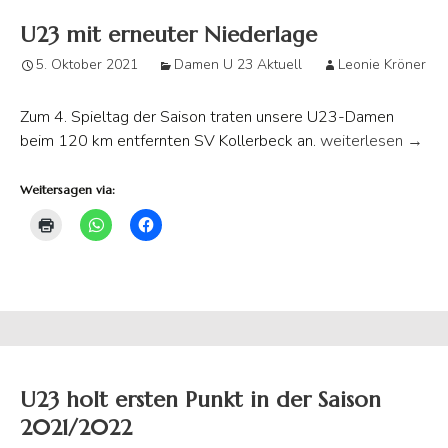
U23 mit erneuter Niederlage
5. Oktober 2021
Damen U 23 Aktuell
Leonie Kröner
Zum 4. Spieltag der Saison traten unsere U23-Damen
U23 mit erneuter 
beim 120 km entfernten SV Kollerbeck an.
weiterlesen
→
Weitersagen via:
U23 holt ersten Punkt in der Saison
2021/2022