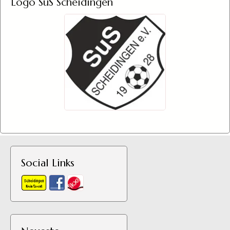
Logo SuS Scheidingen
Social Links