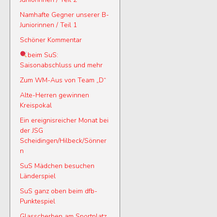
Namhafte Gegner unserer B-
Juniorinnen / Teil 1
Schöner Kommentar
beim SuS:
Saisonabschluss und mehr
Zum WM-Aus von Team „D“
Alte-Herren gewinnen
Kreispokal
Ein ereignisreicher Monat bei
der JSG
Scheidingen/Hilbeck/Sönner
n
SuS Mädchen besuchen
Länderspiel
SuS ganz oben beim dfb-
Punktespiel
Glasscherben am Sportplatz