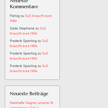
Neueste
Kommentare
Parlog
zu
SuS braucht eure
Hilfe
Gede Stephanie
zu
SuS
braucht eure Hilfe
Frederik Spierling
zu
SuS
braucht eure Hilfe
Frederik Spierling
zu
SuS
braucht eure Hilfe
Frederik Spierling
zu
SuS
braucht eure Hilfe
Neueste Beiträge
Namhafte Gegner unserer B-
Juniorinnen / Teil 2