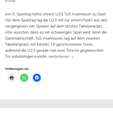
Kröner
Am 5. Spieltag hatte unsere U23 TuS Asemissen zu Gast.
Vor dem Spieltag lag die U23 mit nur einem Punkt aus den
vergangenen vier Spielen auf dem letzten Tabellenplatz.
Alle wussten, dass es ein schwieriges Spiel wird, denn die
Gastmannschaft, TuS Asemissen, lag auf dem zweiten
Tabellenplatz, mit bereits 19 geschossenen Toren,
während die U23 gerade mal zwei Tore im gegnerischen
Erster Saisonsieg der U23
Tor unterbringen konnte.
weiterlesen
→
Weitersagen via: