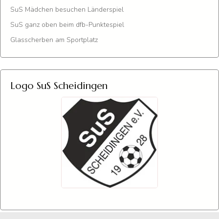
SuS Mädchen besuchen Länderspiel
SuS ganz oben beim dfb-Punktespiel
Glasscherben am Sportplatz
Logo SuS Scheidingen