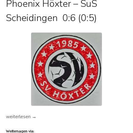
Phoenix Höxter – SuS
Scheidingen 0:6 (0:5)
SuS Mädchen siegen auch in Höxter
weiterlesen
→
Weitersagen via: