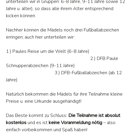
unterteilen wir in Gruppen: 6-8 Jahre, 9-11 Jahre sowie 12
Jahre u. älter), so dass alle ihrem Alter entsprechend
kicken können.
Nachher können die Mädels noch drei Fußballabzeichen
erringen; auch hier unterteilen wir:
1.) Paules Reise um die Welt (6-8 Jahre)
2.) DFB Paule
Schnupperabzeichen (9-11 Jahre)
3.) DFB-Fußballabzeichen (ab 12
Jahre)
Natürlich bekommen die Mädels für ihre Teilnahme kleine
Preise u. eine Urkunde ausgehändigt!
Das Beste kommt zu Schluss:
Die Teilnahme ist absolut
kostenlos
und es ist
keine Voranmeldung nötig
– also
einfach vorbeikommen und Spaß haben!