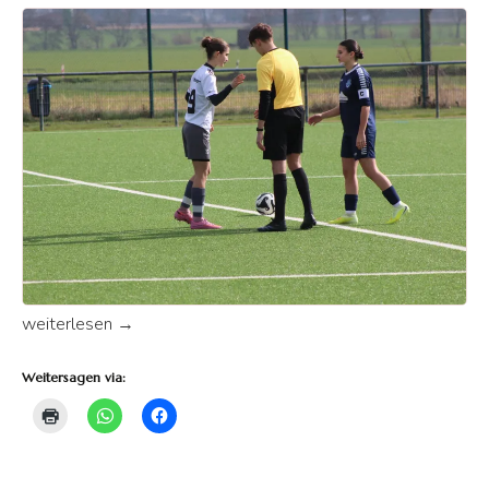
B-Mädels deklassieren Recklinghausen
weiterlesen
→
Weitersagen via: