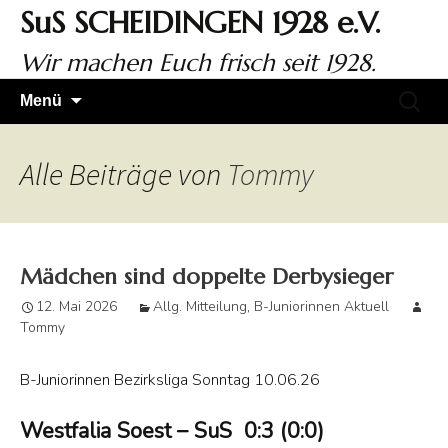
Zum
SuS SCHEIDINGEN 1928 e.V.
Inhalt
springen
Wir machen Euch frisch seit 1928.
Suchen
Menü
nach:
Alle Beiträge von
Tommy
Mädchen sind doppelte Derbysieger
12. Mai 2026
Allg. Mitteilung
,
B-Juniorinnen Aktuell
Tommy
B-Juniorinnen Bezirksliga Sonntag 10.06.26
Westfalia Soest – SuS 0:3 (0:0)