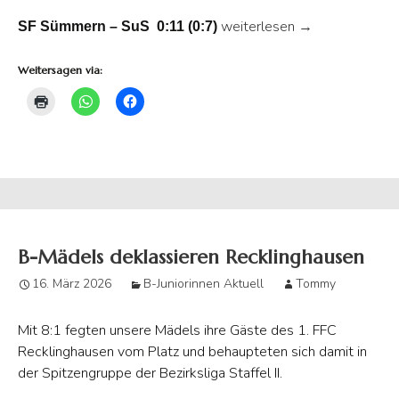
Mädchen rücken nach Kanters
weiterlesen
→
SF Sümmern – SuS 0:11 (0:7)
Weitersagen via:
B-Mädels deklassieren Recklinghausen
16. März 2026
B-Juniorinnen Aktuell
Tommy
Mit 8:1 fegten unsere Mädels ihre Gäste des 1. FFC
Recklinghausen vom Platz und behaupteten sich damit in
der Spitzengruppe der Bezirksliga Staffel II.