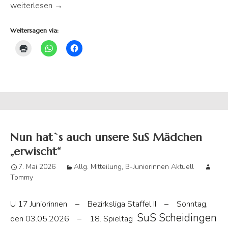
Mädchen sind doppelte Derbysieger
weiterlesen
→
Weitersagen via:
Nun hat`s auch unsere SuS Mädchen
„erwischt“
7. Mai 2026
Allg. Mitteilung
,
B-Juniorinnen Aktuell
Tommy
U 17 Juniorinnen – Bezirksliga Staffel II – Sonntag,
SuS Scheidingen
den 03.05.2026 – 18. Spieltag