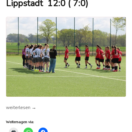
Lippstadt 12:0 ( 7:0)
SuS Mädchen besiegen SV Lippstadt 2stellig
weiterlesen
→
Weitersagen via: