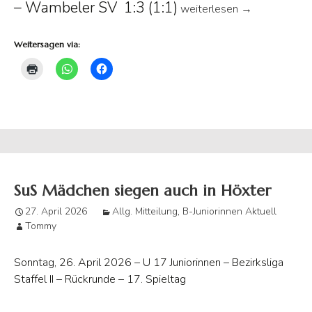
– Wambeler SV 1:3 (1:1)
Nun hat`s auch unsere SuS
weiterlesen
→
Weitersagen via:
SuS Mädchen siegen auch in Höxter
27. April 2026
Allg. Mitteilung
,
B-Juniorinnen Aktuell
Tommy
Sonntag, 26. April 2026 – U 17 Juniorinnen – Bezirksliga
Staffel II – Rückrunde – 17. Spieltag