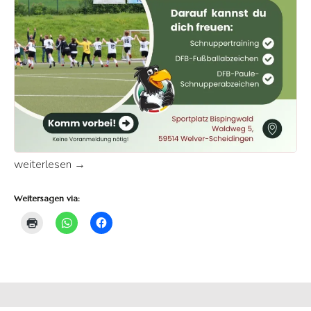
Tag des Mädchenfußballs ein voller Erfolg
weiterlesen
→
Weitersagen via: