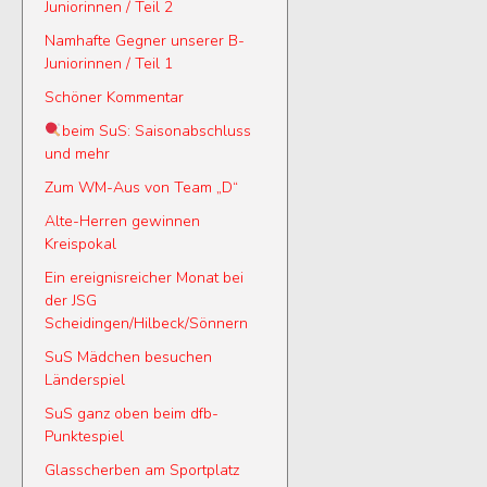
Juniorinnen / Teil 2
Namhafte Gegner unserer B-
Juniorinnen / Teil 1
Schöner Kommentar
beim SuS: Saisonabschluss
und mehr
Zum WM-Aus von Team „D“
Alte-Herren gewinnen
Kreispokal
Ein ereignisreicher Monat bei
der JSG
Scheidingen/Hilbeck/Sönnern
SuS Mädchen besuchen
Länderspiel
SuS ganz oben beim dfb-
Punktespiel
Glasscherben am Sportplatz