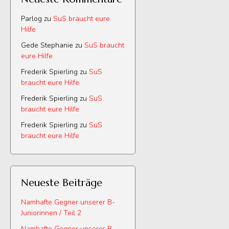
Parlog
zu
SuS braucht eure
Hilfe
Gede Stephanie
zu
SuS braucht
eure Hilfe
Frederik Spierling
zu
SuS
braucht eure Hilfe
Frederik Spierling
zu
SuS
braucht eure Hilfe
Frederik Spierling
zu
SuS
braucht eure Hilfe
Neueste Beiträge
Namhafte Gegner unserer B-
Juniorinnen / Teil 2
Namhafte Gegner unserer B-