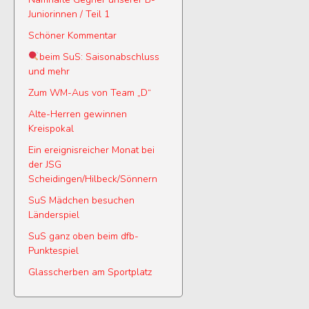
Juniorinnen / Teil 1
Schöner Kommentar
beim SuS: Saisonabschluss
und mehr
Zum WM-Aus von Team „D“
Alte-Herren gewinnen
Kreispokal
Ein ereignisreicher Monat bei
der JSG
Scheidingen/Hilbeck/Sönnern
SuS Mädchen besuchen
Länderspiel
SuS ganz oben beim dfb-
Punktespiel
Glasscherben am Sportplatz