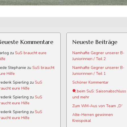
Neueste Kommentare
Neueste Beiträge
arlog
zu
SuS braucht eure
Namhafte Gegner unserer B-
ilfe
Juniorinnen / Teil 2
ede Stephanie
zu
SuS braucht
Namhafte Gegner unserer B-
ure Hilfe
Juniorinnen / Teil 1
rederik Spierling
zu
SuS
Schöner Kommentar
raucht eure Hilfe
beim SuS: Saisonabschluss
rederik Spierling
zu
SuS
und mehr
raucht eure Hilfe
Zum WM-Aus von Team „D“
rederik Spierling
zu
SuS
Alte-Herren gewinnen
raucht eure Hilfe
Kreispokal