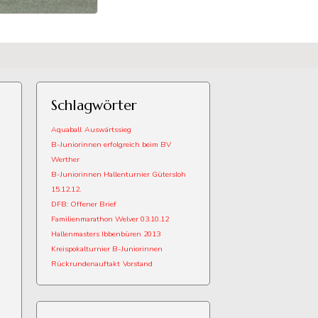
Schlagwörter
Aquaball
Auswärtssieg
B-Juniorinnen erfolgreich beim BV
Werther
B-Juniorinnen Hallenturnier Gütersloh
15.12.12.
DFB: Offener Brief
Familienmarathon Welver 03.10.12
Hallenmasters Ibbenbüren 2013
Kreispokalturnier B-Juniorinnen
Rückrundenauftakt
Vorstand