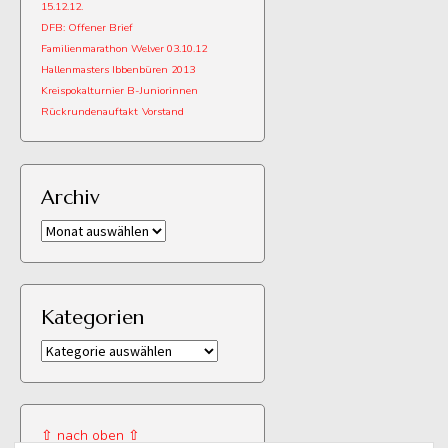
15.12.12.
DFB: Offener Brief
Familienmarathon Welver 03.10.12
Hallenmasters Ibbenbüren 2013
Kreispokalturnier B-Juniorinnen
Rückrundenauftakt
Vorstand
Archiv
Archiv
Kategorien
Kategorien
⇧ nach oben ⇧