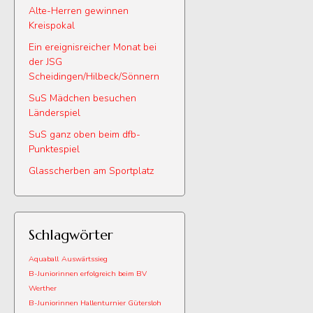
Alte-Herren gewinnen
Kreispokal
Ein ereignisreicher Monat bei
der JSG
Scheidingen/Hilbeck/Sönnern
SuS Mädchen besuchen
Länderspiel
SuS ganz oben beim dfb-
Punktespiel
Glasscherben am Sportplatz
Schlagwörter
Aquaball
Auswärtssieg
B-Juniorinnen erfolgreich beim BV
Werther
B-Juniorinnen Hallenturnier Gütersloh