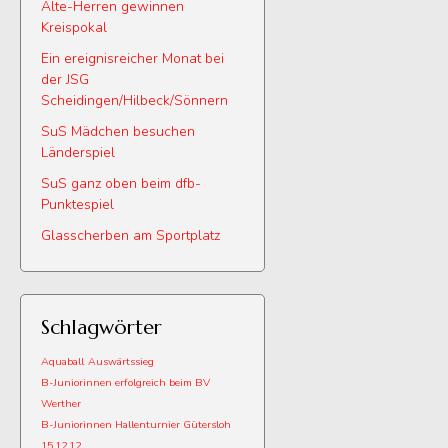
Alte-Herren gewinnen
Kreispokal
Ein ereignisreicher Monat bei
der JSG
Scheidingen/Hilbeck/Sönnern
SuS Mädchen besuchen
Länderspiel
SuS ganz oben beim dfb-
Punktespiel
Glasscherben am Sportplatz
Schlagwörter
Aquaball
Auswärtssieg
B-Juniorinnen erfolgreich beim BV
Werther
B-Juniorinnen Hallenturnier Gütersloh
15.12.12.