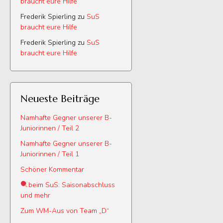
braucht eure Hilfe
Frederik Spierling
zu
SuS
braucht eure Hilfe
Frederik Spierling
zu
SuS
braucht eure Hilfe
Neueste Beiträge
Namhafte Gegner unserer B-
Juniorinnen / Teil 2
Namhafte Gegner unserer B-
Juniorinnen / Teil 1
Schöner Kommentar
beim SuS: Saisonabschluss
und mehr
Zum WM-Aus von Team „D“