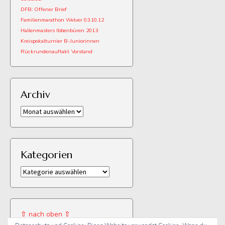
DFB: Offener Brief
Familienmarathon Welver 03.10.12
Hallenmasters Ibbenbüren 2013
Kreispokalturnier B-Juniorinnen
Rückrundenauftakt
Vorstand
Archiv
Archiv
Kategorien
Kategorien
⇧ nach oben ⇧