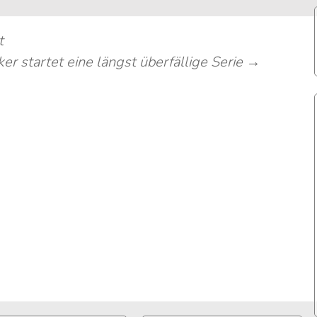
t
ker startet eine längst überfällige Serie
→