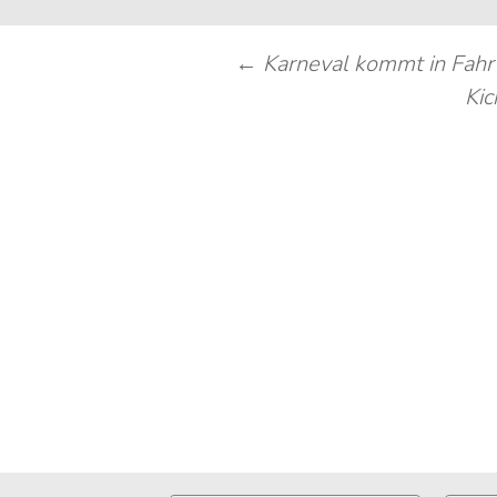
Beitragsnavigation
←
Karneval kommt in Fahr
Kic