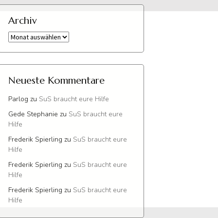
Archiv
Archiv
Neueste Kommentare
Parlog
zu
SuS braucht eure Hilfe
Gede Stephanie
zu
SuS braucht eure
Hilfe
Frederik Spierling
zu
SuS braucht eure
Hilfe
Frederik Spierling
zu
SuS braucht eure
Hilfe
Frederik Spierling
zu
SuS braucht eure
Hilfe