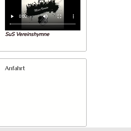
SuS Vereinshymne
Anfahrt