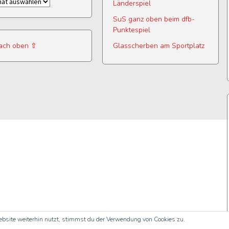
iv
Länderspiel
SuS ganz oben beim dfb-
Punktespiel
ach oben ⇧
Glasscherben am Sportplatz
bsite weiterhin nutzt, stimmst du der Verwendung von Cookies zu.