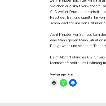
Zehn Minuten nach der wird Kai Br
welchen er eiskalt verwandelt. D
SuS weiter Druck und erarbeitet s
Rasul den Ball und spielte ihn von
schon wartete um den Ball über di
Acht Minuten vor Schluss kam der
eine Mann gegen Mann Situation mi
Ball gewann und sicher im Tor unte
Beim Abpfiff stand es 6:2 für SuS 
Mannschaft sollte uns Hoffnung fü
Weitersagen via: