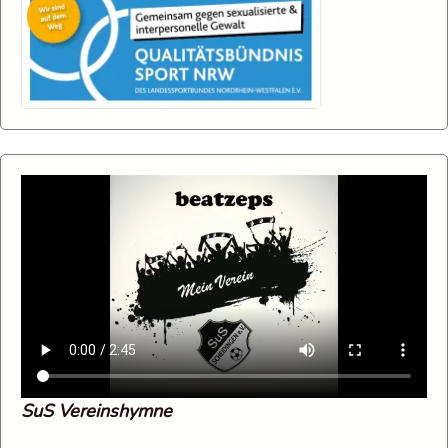
SuS Vereinshymne