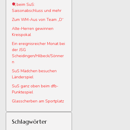
beim SuS:
Saisonabschluss und mehr
Zum WM-Aus von Team „D“
Alte-Herren gewinnen
Kreispokal
Ein ereignisreicher Monat bei
der JSG
Scheidingen/Hilbeck/Sönner
n
SuS Mädchen besuchen
Länderspiel
SuS ganz oben beim dfb-
Punktespiel
Glasscherben am Sportplatz
Schlagwörter