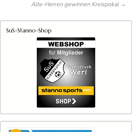
Alte-Herren gewinnen Kreispokal
→
SuS-Stanno-Shop