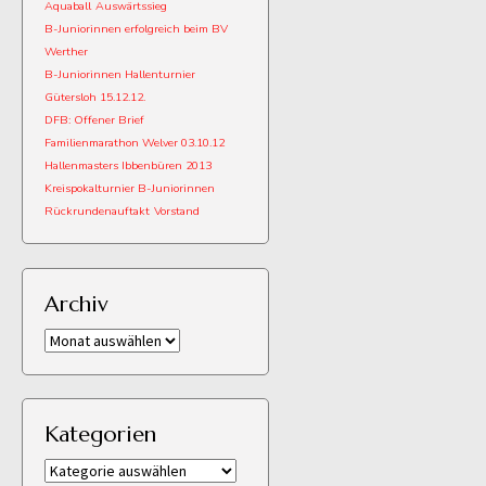
Aquaball
Auswärtssieg
B-Juniorinnen erfolgreich beim BV
Werther
B-Juniorinnen Hallenturnier
Gütersloh 15.12.12.
DFB: Offener Brief
Familienmarathon Welver 03.10.12
Hallenmasters Ibbenbüren 2013
Kreispokalturnier B-Juniorinnen
Rückrundenauftakt
Vorstand
Archiv
Archiv
Kategorien
Kategorien