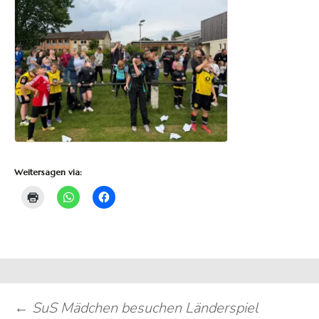
Weitersagen via:
Beitragsnavigation
←
SuS Mädchen besuchen Länderspiel