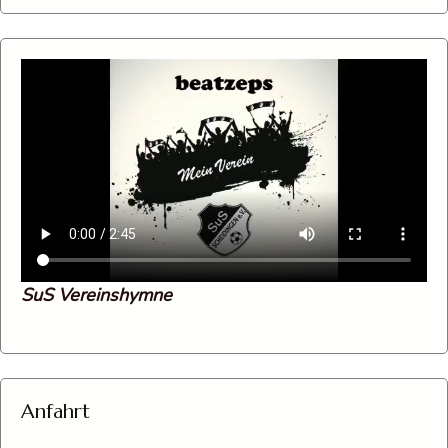
SuS Vereinshymne
Anfahrt