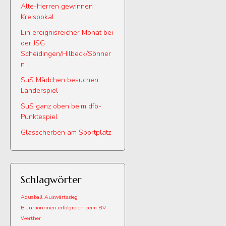
Alte-Herren gewinnen
Kreispokal
Ein ereignisreicher Monat bei
der JSG
Scheidingen/Hilbeck/Sönner
n
SuS Mädchen besuchen
Länderspiel
SuS ganz oben beim dfb-
Punktespiel
Glasscherben am Sportplatz
Schlagwörter
Aquaball
Auswärtssieg
B-Juniorinnen erfolgreich beim BV
Werther