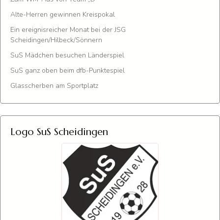
Alte-Herren gewinnen Kreispokal
Ein ereignisreicher Monat bei der JSG
Scheidingen/Hilbeck/Sönnern
SuS Mädchen besuchen Länderspiel
SuS ganz oben beim dfb-Punktespiel
Glasscherben am Sportplatz
Logo SuS Scheidingen