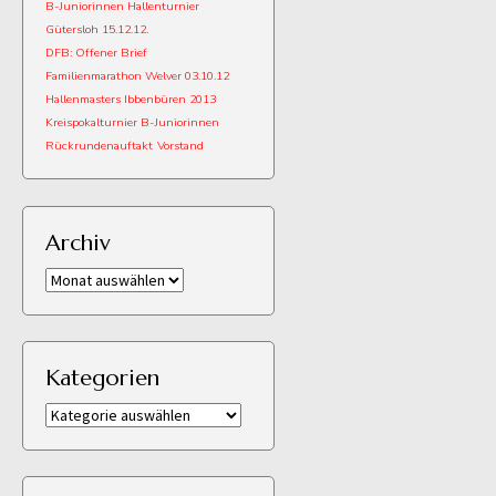
B-Juniorinnen Hallenturnier
Gütersloh 15.12.12.
DFB: Offener Brief
Familienmarathon Welver 03.10.12
Hallenmasters Ibbenbüren 2013
Kreispokalturnier B-Juniorinnen
Rückrundenauftakt
Vorstand
Archiv
Archiv
Kategorien
Kategorien