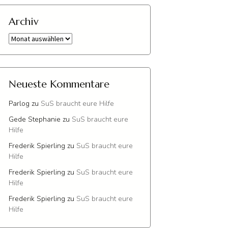
Archiv
Archiv
Neueste Kommentare
Parlog
zu
SuS braucht eure Hilfe
Gede Stephanie
zu
SuS braucht eure
Hilfe
Frederik Spierling
zu
SuS braucht eure
Hilfe
Frederik Spierling
zu
SuS braucht eure
Hilfe
Frederik Spierling
zu
SuS braucht eure
Hilfe