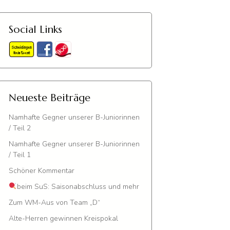
Social Links
Neueste Beiträge
Namhafte Gegner unserer B-Juniorinnen
/ Teil 2
Namhafte Gegner unserer B-Juniorinnen
/ Teil 1
Schöner Kommentar
beim SuS: Saisonabschluss und mehr
Zum WM-Aus von Team „D“
Alte-Herren gewinnen Kreispokal