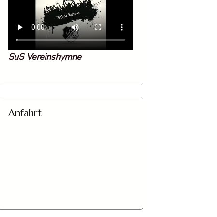
SuS Vereinshymne
Anfahrt