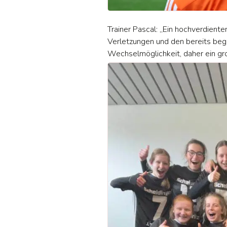
Trainer Pascal: „Ein hochverdient
Verletzungen und den bereits bego
Wechselmöglichkeit, daher ein gro