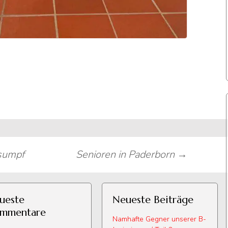
sumpf
Senioren in Paderborn
→
ueste
Neueste Beiträge
mmentare
Namhafte Gegner unserer B-