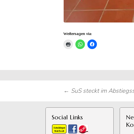
Weitersagen via:
Beitragsnavigation
←
SuS steckt im Abstiegs
Social Links
Ne
Ko