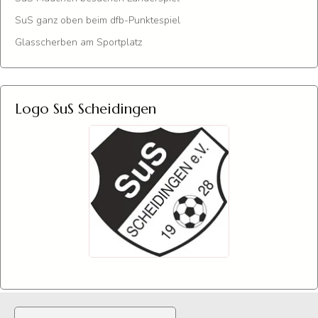
SuS ganz oben beim dfb-Punktespiel
Glasscherben am Sportplatz
Logo SuS Scheidingen