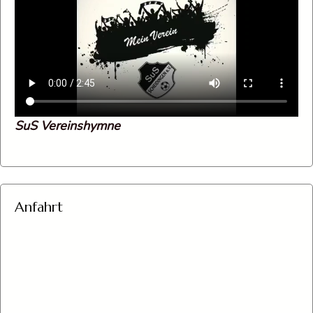
SuS Vereinshymne
Anfahrt