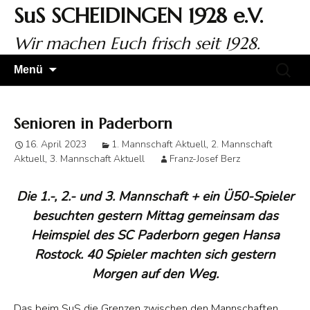
Zum
SuS SCHEIDINGEN 1928 e.V.
Inhalt
springen
Wir machen Euch frisch seit 1928.
Suchen
Menü
nach:
Senioren in Paderborn
16. April 2023
1. Mannschaft Aktuell
,
2. Mannschaft
Aktuell
,
3. Mannschaft Aktuell
Franz-Josef Berz
Die 1.-, 2.- und 3. Mannschaft + ein Ü50-Spieler
besuchten gestern Mittag gemeinsam das
Heimspiel des SC Paderborn gegen Hansa
Rostock. 40 Spieler machten sich gestern
Morgen auf den Weg.
Das beim SuS die Grenzen zwischen den Mannschaften