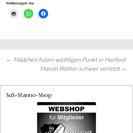
Weitersagen via:
Beitragsnavigation
←
Mädchen holen wichtigen Punkt in Herford
Marcel Rother schwer verletzt
→
SuS-Stanno-Shop