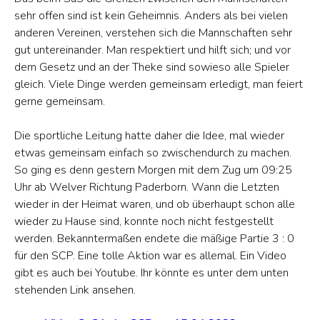
sehr offen sind ist kein Geheimnis.
Anders als bei vielen
anderen Vereinen, verstehen sich die Mannschaften sehr
gut untereinander. Man respektiert und hilft sich; und vor
dem Gesetz und an der Theke sind sowieso alle Spieler
gleich. Viele Dinge werden gemeinsam erledigt, man feiert
gerne gemeinsam.
Die sportliche Leitung hatte daher die Idee, mal wieder
etwas gemeinsam einfach so zwischendurch zu machen.
So ging es denn gestern Morgen mit dem Zug um 09:25
Uhr ab Welver Richtung Paderborn. Wann die Letzten
wieder in der Heimat waren, und ob überhaupt schon alle
wieder zu Hause sind, konnte noch nicht festgestellt
werden. Bekanntermaßen endete die mäßige Partie 3 : 0
für den SCP. Eine tolle Aktion war es allemal. Ein Video
gibt es auch bei Youtube. Ihr könnte es unter dem unten
stehenden Link ansehen.