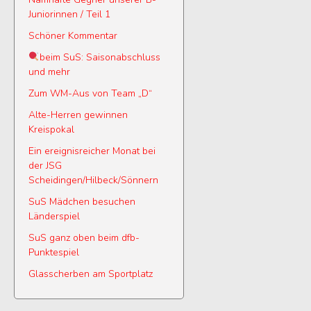
Juniorinnen / Teil 1
Schöner Kommentar
beim SuS: Saisonabschluss
und mehr
Zum WM-Aus von Team „D“
Alte-Herren gewinnen
Kreispokal
Ein ereignisreicher Monat bei
der JSG
Scheidingen/Hilbeck/Sönnern
SuS Mädchen besuchen
Länderspiel
SuS ganz oben beim dfb-
Punktespiel
Glasscherben am Sportplatz