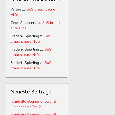
Parlog
zu
SuS braucht eure
Hilfe
Gede Stephanie
zu
SuS braucht
eure Hilfe
Frederik Spierling
zu
SuS
braucht eure Hilfe
Frederik Spierling
zu
SuS
braucht eure Hilfe
Frederik Spierling
zu
SuS
braucht eure Hilfe
Neueste Beiträge
Namhafte Gegner unserer B-
Juniorinnen / Teil 2
Namhafte Gegner unserer B-