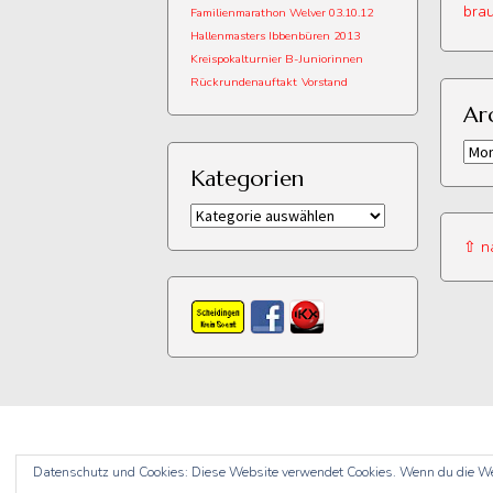
brau
Familienmarathon Welver 03.10.12
Hallenmasters Ibbenbüren 2013
Kreispokalturnier B-Juniorinnen
Rückrundenauftakt
Vorstand
Ar
Arch
Kategorien
Kategorien
⇧ n
Datenschutz und Cookies: Diese Website verwendet Cookies. Wenn du die We