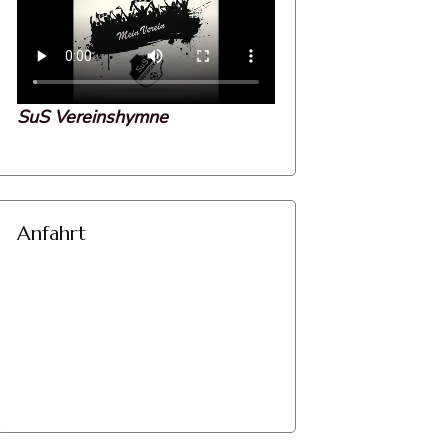
SuS Vereinshymne
Anfahrt