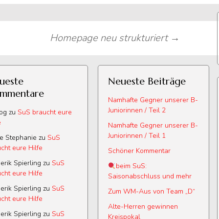
Homepage neu strukturiert
→
ueste
Neueste Beiträge
mmentare
Namhafte Gegner unserer B-
Juniorinnen / Teil 2
log
zu
SuS braucht eure
e
Namhafte Gegner unserer B-
Juniorinnen / Teil 1
e Stephanie
zu
SuS
cht eure Hilfe
Schöner Kommentar
erik Spierling
zu
SuS
beim SuS:
cht eure Hilfe
Saisonabschluss und mehr
erik Spierling
zu
SuS
Zum WM-Aus von Team „D“
cht eure Hilfe
Alte-Herren gewinnen
erik Spierling
zu
SuS
Kreispokal