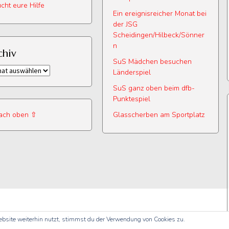
cht eure Hilfe
Ein ereignisreicher Monat bei
der JSG
Scheidingen/Hilbeck/Sönner
n
chiv
SuS Mädchen besuchen
iv
Länderspiel
SuS ganz oben beim dfb-
Punktespiel
ach oben ⇧
Glasscherben am Sportplatz
bsite weiterhin nutzt, stimmst du der Verwendung von Cookies zu.