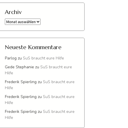
Archiv
Archiv
Neueste Kommentare
Parlog
zu
SuS braucht eure Hilfe
Gede Stephanie
zu
SuS braucht eure
Hilfe
Frederik Spierling
zu
SuS braucht eure
Hilfe
Frederik Spierling
zu
SuS braucht eure
Hilfe
Frederik Spierling
zu
SuS braucht eure
Hilfe