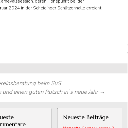
 Karnevalssession, deren Höhepunkt bei der
uar 2024 in der Scheidinger Schützenhalle erreicht
ereinsberatung beim SuS
 und einen guten Rutsch in`s neue Jahr
→
ueste
Neueste Beiträge
mmentare