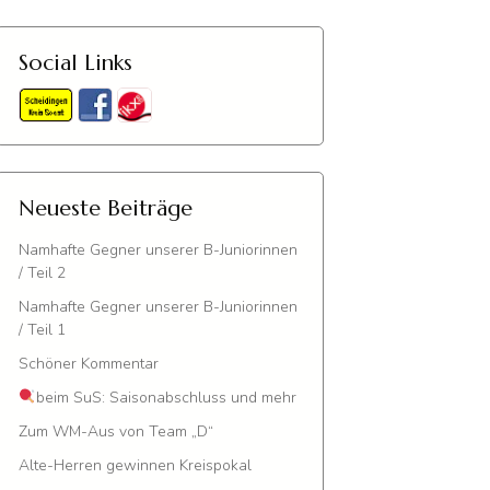
Social Links
Neueste Beiträge
Namhafte Gegner unserer B-Juniorinnen
/ Teil 2
Namhafte Gegner unserer B-Juniorinnen
/ Teil 1
Schöner Kommentar
beim SuS: Saisonabschluss und mehr
Zum WM-Aus von Team „D“
Alte-Herren gewinnen Kreispokal