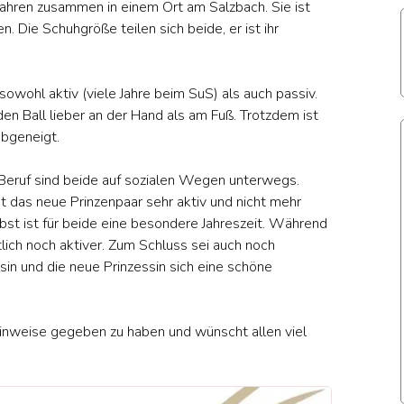
Jahren zusammen in einem Ort am Salzbach. Sie ist
. Die Schuhgröße teilen sich beide, er ist ihr
 sowohl aktiv (viele Jahre beim SuS) als auch passiv.
en Ball lieber an der Hand als am Fuß. Trotzdem ist
abgeneigt.
m Beruf sind beide auf sozialen Wegen unterwegs.
t das neue Prinzenpaar sehr aktiv und nicht mehr
t ist für beide eine besondere Jahreszeit. Während
rtlich noch aktiver. Zum Schluss sei auch noch
sin und die neue Prinzessin sich eine schöne
nweise gegeben zu haben und wünscht allen viel