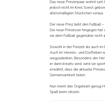
Das neue Prinzenpaar wohnt seit 
jedoch nicht im Kreis Soest geboren
altersmäßigein Stückchen voraus.
Der neue Prinz liebt den Fußball –
Die neue Prinzessin hingegen hat d
sie dem Fußball gegenüber nicht 
Sowohl in der Freizeit als auch i
Auch im Vereins- und Dorfleben is
wegzudenken. Besonders der Herbs
er dann kreativ wird, wird sie spo
erwähnt, dass die aktuelle Prinzes
Gemeinsamkeit teilen.
Nun meint das Orgateam genug Hi
Spaß beim rätseln.