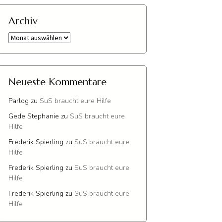
Archiv
Archiv
Neueste Kommentare
Parlog
zu
SuS braucht eure Hilfe
Gede Stephanie
zu
SuS braucht eure
Hilfe
Frederik Spierling
zu
SuS braucht eure
Hilfe
Frederik Spierling
zu
SuS braucht eure
Hilfe
Frederik Spierling
zu
SuS braucht eure
Hilfe