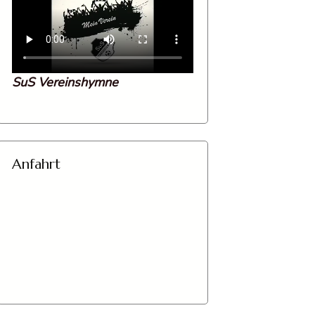
SuS Vereinshymne
Anfahrt