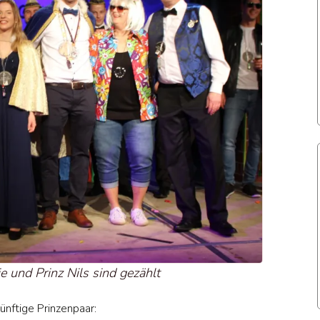
e und Prinz Nils sind gezählt
ünftige Prinzenpaar: