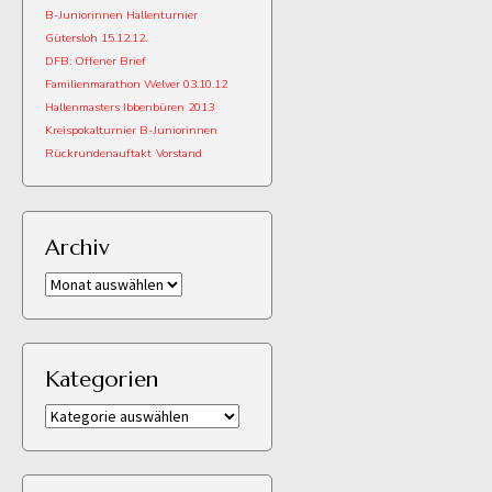
B-Juniorinnen Hallenturnier
Gütersloh 15.12.12.
DFB: Offener Brief
Familienmarathon Welver 03.10.12
Hallenmasters Ibbenbüren 2013
Kreispokalturnier B-Juniorinnen
Rückrundenauftakt
Vorstand
Archiv
Archiv
Kategorien
Kategorien