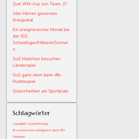
Zum WM-Aus von Team „D“
Alte-Herren gewinnen
Kreispokal
Ein ereignisreicher Monat bei
der JSG
Scheidingen/Hilbeck/Sönner
n
SuS Mädchen besuchen
Länderspiel
SuS ganz oben beim dfb-
Punktespiel
Glasscherben am Sportplatz
Schlagwörter
Aquaball
Auswärtssieg
B-Juniorinnen erfolgreich beim BV
Werther