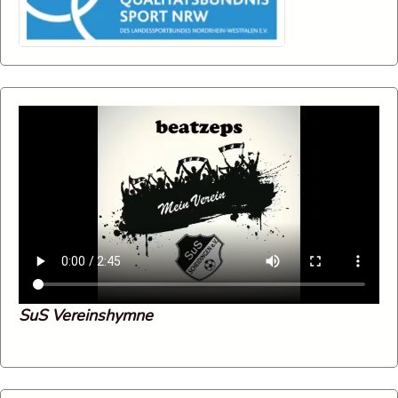
SuS Vereinshymne