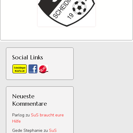
Social Links
Neueste
Kommentare
Parlog
zu
SuS braucht eure
Hilfe
Gede Stephanie
zu
SuS