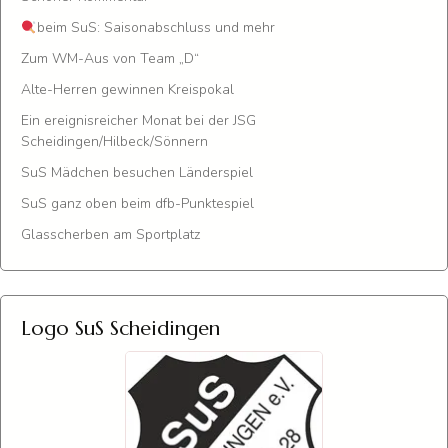
beim SuS: Saisonabschluss und mehr
Zum WM-Aus von Team „D“
Alte-Herren gewinnen Kreispokal
Ein ereignisreicher Monat bei der JSG
Scheidingen/Hilbeck/Sönnern
SuS Mädchen besuchen Länderspiel
SuS ganz oben beim dfb-Punktespiel
Glasscherben am Sportplatz
Logo SuS Scheidingen