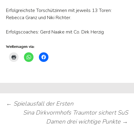
Erfolgreichste Torschützinnen mit jeweils 13 Toren:
Rebecca Granz und Niki Richter.
Erfolgscoaches: Gerd Naake mit Co. Dirk Herzig
Weitersagen via:
Beitragsnavigation
←
Spielausfall der Ersten
Sina Dirkvormhofs Traumtor sichert SuS
Damen drei wichtige Punkte
→