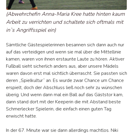
(Abwehrchefin Anna-Maria Kree hatte hinten kaum
Arbeit zu verrichten und schaltete sich oftmals mit
in`s Angriffsspiel ein)
Sämtliche Gästespielerinnen besannen sich dann auch nur
auf das verteidigen und wenn sie mal über die Mittellinie
kamen, waren von ihnen erstaunte Laute zu hören. Aktiver
Fußball sieht sicherlich anders aus, aber unsere Mädels
waren davon erst mal sichtlich überrascht. Sie passten sich
deren „Spielkultur“ an. Es wurde zwar Chance um Chance
erspielt, doch der Abschluss ließ noch sehr zu wünschen
überig. Und wenn dann mal ein Ball auf das Gäststor kam,
dann stand dort mit der Keeperin die mit Abstand beste
Schmerlecker Spielerin, die einfach einen guten Tag
erwischt hatte.
In der 67. Minute war sie dann allerdings machtlos. Niki