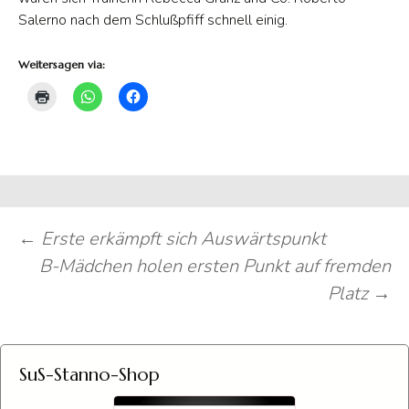
Salerno nach dem Schlußpfiff schnell einig.
Weitersagen via:
Beitragsnavigation
←
Erste erkämpft sich Auswärtspunkt
B-Mädchen holen ersten Punkt auf fremden
Platz
→
SuS-Stanno-Shop