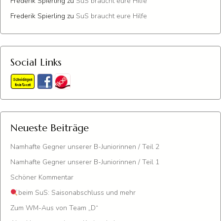
Frederik Spierling
zu
SuS braucht eure Hilfe
Frederik Spierling
zu
SuS braucht eure Hilfe
Social Links
Neueste Beiträge
Namhafte Gegner unserer B-Juniorinnen / Teil 2
Namhafte Gegner unserer B-Juniorinnen / Teil 1
Schöner Kommentar
beim SuS: Saisonabschluss und mehr
Zum WM-Aus von Team „D“