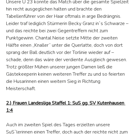
Unsere U 23 konnte das Match über die gesamte Spielzeit
hin recht ausgeglichen halten und brachte den
Tabellenführer von der Haar oftmals in arge Bedrängnis.
Leider traf lediglich Stürmerin Becky Granz in`s Schwarze –
und das reichte bei zwei Gegentreffern nicht zum
Punktgewinn. Chantal Neise setzte Mitte der zweiten
Hälfte einen „Knaller“ unter die Querlatte, doch von dort
sprang der Ball deutlich vor der Torlinie wieder auf –
schade, denn das wäre der verdiente Ausgleich gewesen.
Trotz größter Mühen unserer jungen Damen ließ die
Gästekeeperin keinen weiteren Treffer zu und so feierten
die Husarinnen einen weitern Sieg in Richtung
Meisterschaft.
2.) Frauen Landesliga Staffel 1: SuS gg. SV Kutenhausen
1:4
Auch im zweiten Spiel des Tages erzielten unsere
SuS`lerinnen einen Treffer, doch auch der reichte nicht zum