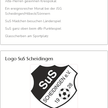
Alte-Herren gewinnen Kreispokal
Ein ereignisreicher Monat bei der JSG
Scheidingen/Hilbeck/Sönnern
SuS Mädchen besuchen Länderspiel
SuS ganz oben beim dfb-Punktespiel
Glasscherben am Sportplatz
Logo SuS Scheidingen