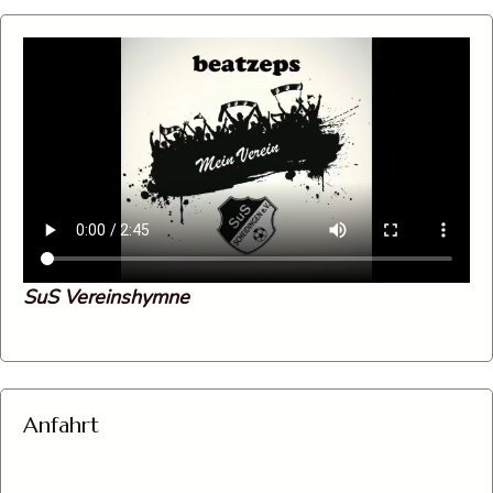
SuS Vereinshymne
Anfahrt